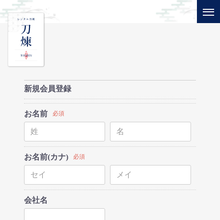
新規会員登録
お名前
必須
お名前(カナ)
必須
会社名