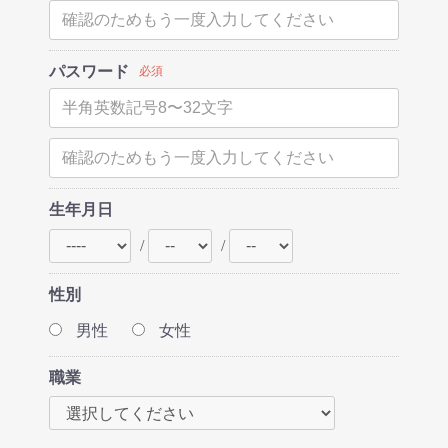
パスワード
必須
生年月日
/
/
性別
男性
女性
職業